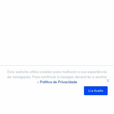
Este website utiliza cookies para melhorar a sua experiência
de navegação. Para continuar a navegar, deverá ler e aceitar
a
Politica de Privacidade
Li e Aceito
Cegid
Notícias e Eventos
Contactos