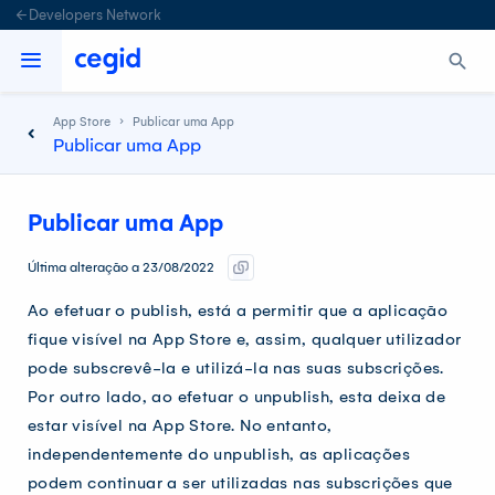
Developers Network
App Store
Publicar uma App
Publicar uma App
Publicar uma App
Última alteração a 23/08/2022
Ao efetuar o publish, está a permitir que a aplicação
fique visível na App Store e, assim, qualquer utilizador
pode subscrevê-la e utilizá-la nas suas subscrições.
Por outro lado, ao efetuar o unpublish, esta deixa de
estar visível na App Store. No entanto,
independentemente do unpublish, as aplicações
podem continuar a ser utilizadas nas subscrições que