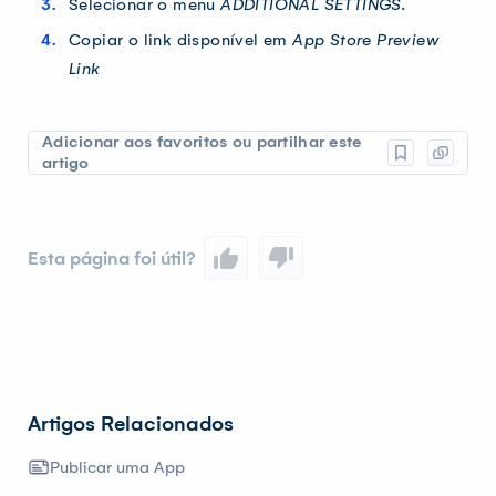
Selecionar o menu
ADDITIONAL SETTINGS.
Copiar o link disponível em
App Store Preview
Link
Adicionar aos favoritos ou partilhar este
artigo
Esta página foi útil?
Artigos Relacionados
Publicar uma App