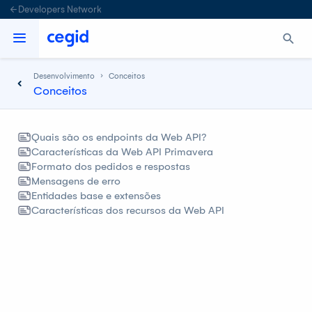
Developers Network
Desenvolvimento
Conceitos
Conceitos
Quais são os endpoints da Web API?
Características da Web API Primavera
Formato dos pedidos e respostas
Mensagens de erro
Entidades base e extensões
Características dos recursos da Web API